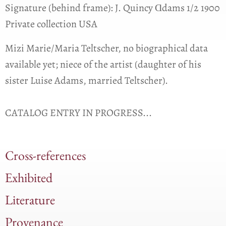
Signature (behind frame): J. Quincy Ɑdams 1/2 1900
Private collection USA
Mizi Marie/Maria Teltscher, no biographical data
available yet; niece of the artist (daughter of his
sister Luise Adams, married Teltscher).
CATALOG ENTRY IN PROGRESS...
Cross-references
Exhibited
Literature
Provenance